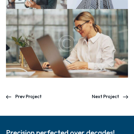
Prev Project
Next Project
Precision perfected over decades!