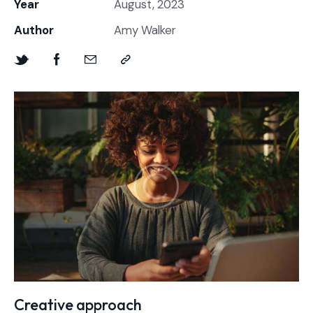
Year
August, 2023
Author
Amy Walker
Creative approach