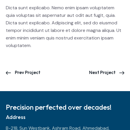
Dicta sunt explicabo. Nemo enim ipsam voluptatem
quia voluptas sit aspernatur aut odit aut fugit, quia.
Dicta sunt explicabo. Adipiscing elit, sed do eiusmod
tempor incididunt ut labore et dolore magna aliqua. Ut
enim minim veniam quis nostrud exercitation ipsam
voluptatem.
Prev Project
Next Project
Precision perfected over decades!
Address
B-218, Sun Westbank, Ashram Road, Ahmedabad,