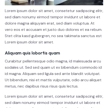
Lorem ipsum dolor sit amet, consetetur sadipscing elitr,
sed diam nonumy eirmod tempor invidunt ut labore et
dolore magna aliquyam erat, sed diam voluptua. At
vero eos et accusam et justo duo dolores et ea rebum.
Stet clita kasd gubergren, no sea takimata sanctus est
Lorem ipsum dolor sit amet.
Aliquam quis lobortis quam
Curabitur pellentesque odio magna, id malesuada arcu
sodales ut. Sed sed quam ut ex bibendum commodo id
id magna. Aliquam sed ligula sed ante blandit volutpat.
Ut bibendum, nisi et mattis vulputate, odio arcu aliquet
metus, nec dapibus risus risus quis lectus.
Lorem ipsum dolor sit amet, consetetur sadipscing elitr,
sed diam nonumy eirmod tempor invidunt ut labore et