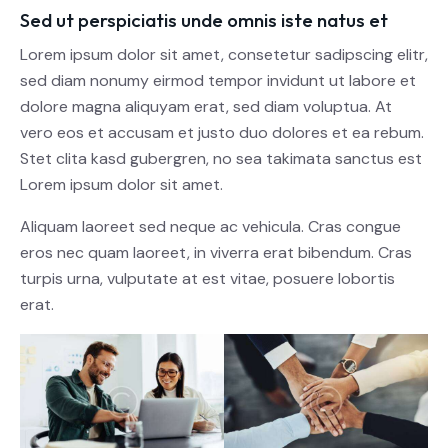
Sed ut perspiciatis unde omnis iste natus et
Lorem ipsum dolor sit amet, consetetur sadipscing elitr,
sed diam nonumy eirmod tempor invidunt ut labore et
dolore magna aliquyam erat, sed diam voluptua. At
vero eos et accusam et justo duo dolores et ea rebum.
Stet clita kasd gubergren, no sea takimata sanctus est
Lorem ipsum dolor sit amet.
Aliquam laoreet sed neque ac vehicula. Cras congue
eros nec quam laoreet, in viverra erat bibendum. Cras
turpis urna, vulputate at est vitae, posuere lobortis
erat.